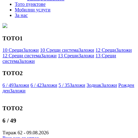
Тото пунктове
Мобилни услуги
За нас
ТОТО1
10 Срещи
Заложи
10 Срещи система
Заложи
12 Срещи
Заложи
12 Срещи система
Заложи
13 Срещи
Заложи
13 Срещи
система
Заложи
ТОТО2
6 / 49
Заложи
6 / 42
Заложи
5 / 35
Заложи
Зодиак
Заложи
Рожден
ден
Заложи
ТОТО2
6 / 49
Тираж 62 - 09.08.2026