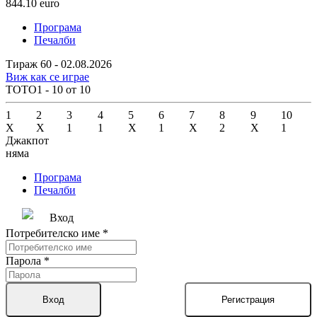
844.10
euro
Програма
Печалби
Тираж 60 - 02.08.2026
Виж как се играе
ТОТО1 - 10 от 10
1
2
3
4
5
6
7
8
9
10
X
X
1
1
X
1
X
2
X
1
Джакпот
няма
Програма
Печалби
Вход
Потребителско име
*
Парола
*
Вход
Регистрация