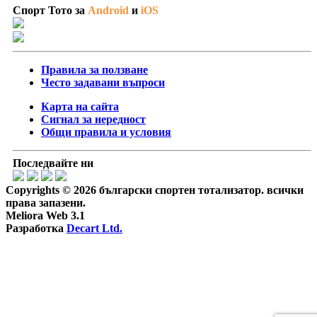
Спорт Тото за
Android
и
iOS
Правила за ползване
Често задавани въпроси
Карта на сайта
Сигнал за нередност
Общи правила и условия
Последвайте ни
Copyrights © 2026 български спортен тотализатор. всички
права запазени.
Meliora Web 3.1
Разработка
Decart Ltd.