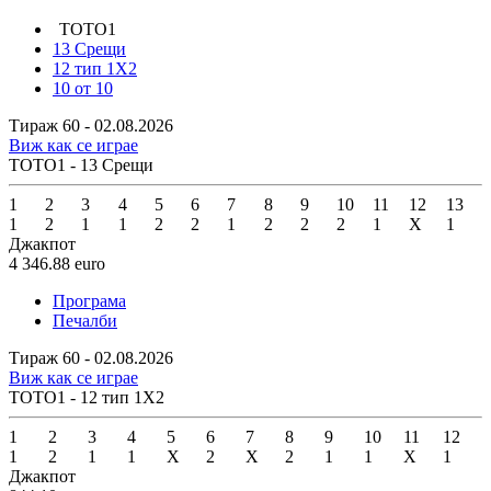
ТОТО1
13 Срещи
12 тип 1X2
10 от 10
Тираж 60 - 02.08.2026
Виж как се играе
ТОТО1 - 13 Срещи
1
2
3
4
5
6
7
8
9
10
11
12
13
1
2
1
1
2
2
1
2
2
2
1
X
1
Джакпот
4 346.88
euro
Програма
Печалби
Тираж 60 - 02.08.2026
Виж как се играе
ТОТО1 - 12 тип 1X2
1
2
3
4
5
6
7
8
9
10
11
12
1
2
1
1
X
2
X
2
1
1
X
1
Джакпот