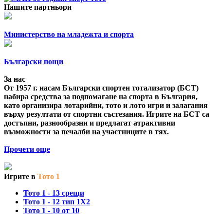
Нашите партньори
Министерство на младежта и спорта
Български пощи
За нас
От 1957 г. насам Български спортен тотализатор (БСТ)
набира средства за подпомагане на спорта в България,
като организира лотарийни, тото и лото игри и залагания
върху резултати от спортни състезания. Игрите на БСТ са
достъпни, разнообразни и предлагат атрактивни
възможности за печалби на участниците в тях.
Прочети още
Игрите в
Тото 1
Тото 1 - 13 срещи
Тото 1 - 12 тип 1X2
Тото 1 - 10 от 10