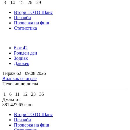
3
14
15
26
29
Втори ТОТО Шанс
Печалби
Проверка на фиш
Статистика
6 от 42
Рожден ден
Зодиак
Джокер
Тираж 62 - 09.08.2026
Виж как се играе
Печеливши числа
1
6
11
12
23
36
Джакпот
881 427.65
euro
Втори ТОТО Шанс
Печалби
Проверка на фиш