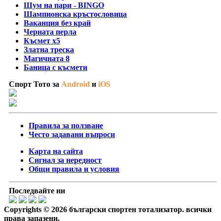
Шум на пари - BINGO
Шампионска кръстословица
Ваканция без край
Черната перла
Късмет х5
Златна треска
Магичната 8
Баница с късмети
Спорт Тото за
Android
и
iOS
Правила за ползване
Често задавани въпроси
Карта на сайта
Сигнал за нередност
Общи правила и условия
Последвайте ни
Copyrights © 2026 български спортен тотализатор. всички
права запазени.