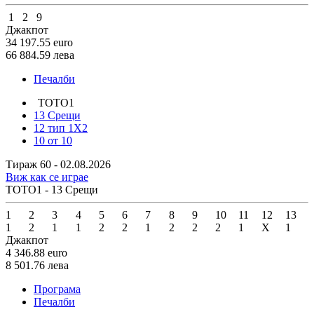
1
2
9
Джакпот
34 197.55
euro
66 884.59
лева
Печалби
ТОТО1
13 Срещи
12 тип 1X2
10 от 10
Тираж 60 - 02.08.2026
Виж как се играе
ТОТО1 - 13 Срещи
1
2
3
4
5
6
7
8
9
10
11
12
13
1
2
1
1
2
2
1
2
2
2
1
X
1
Джакпот
4 346.88
euro
8 501.76
лева
Програма
Печалби