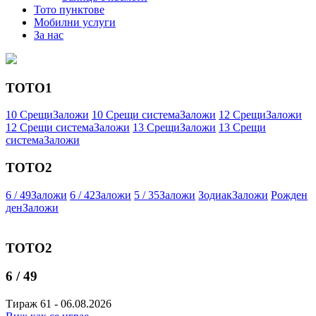
Тото пунктове
Мобилни услуги
За нас
ТОТО1
10 Срещи
Заложи
10 Срещи система
Заложи
12 Срещи
Заложи
12 Срещи система
Заложи
13 Срещи
Заложи
13 Срещи
система
Заложи
ТОТО2
6 / 49
Заложи
6 / 42
Заложи
5 / 35
Заложи
Зодиак
Заложи
Рожден
ден
Заложи
ТОТО2
6 / 49
Тираж 61 - 06.08.2026