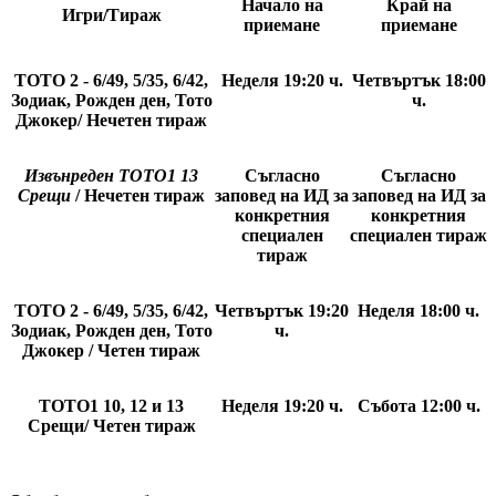
Начало на
Край на
Игри/Тираж
приемане
приемане
ТОТО 2 - 6/49, 5/35, 6/42,
Неделя 19:20
ч.
Четвъртък 18:00
Зодиак, Рожден ден, Тото
ч.
Джокер/ Нечетен тираж
Извънреден
ТОТО1 13
Съгласно
Съгласно
Срещи
/ Нечетен тираж
заповед на ИД за
заповед на ИД за
конкретния
конкретния
специален
специален тираж
тираж
ТОТО 2 - 6/49, 5/35, 6/42,
Четвъртък 19:20
Неделя 18:00
ч.
Зодиак, Рожден ден, Тото
ч.
Джокер / Четен тираж
ТОТО1 10, 12 и 13
Неделя 19:20
ч.
Събота 12:00
ч.
Срещи/ Четен тираж