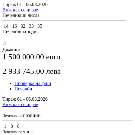
Тираж 61 - 06.08.2026
Виж как се играе
Печеливши числа
14
16
32
33
35
Печеливша зодия
3
Джакпот
1 500 000.00
euro
2 933 745.00
лева
Проверка на фиш
Печалби
Тираж 61 - 06.08.2026
Виж как се играе
позиции
Печеливши
1
3
8
числа
Печеливши