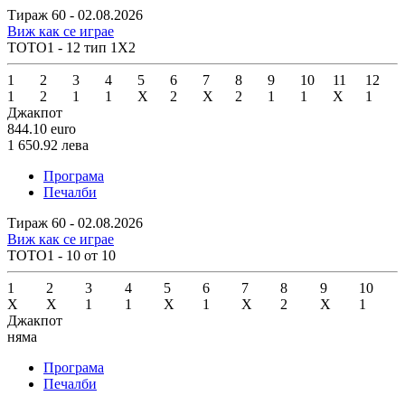
Тираж 60 - 02.08.2026
Виж как се играе
ТОТО1 - 12 тип 1X2
1
2
3
4
5
6
7
8
9
10
11
12
1
2
1
1
X
2
X
2
1
1
X
1
Джакпот
844.10
euro
1 650.92
лева
Програма
Печалби
Тираж 60 - 02.08.2026
Виж как се играе
ТОТО1 - 10 от 10
1
2
3
4
5
6
7
8
9
10
X
X
1
1
X
1
X
2
X
1
Джакпот
няма
Програма
Печалби