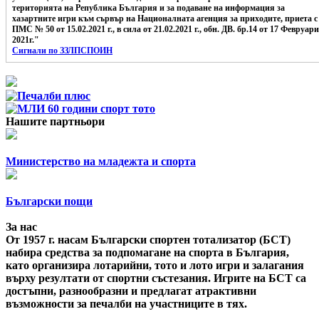
територията на Република България и за подаване на информация за
хазартните игри към сървър на Националната агенция за приходите, приета с
ПМС № 50 от 15.02.2021 г., в сила от 21.02.2021 г., обн. ДВ. бр.14 от 17 Февруари
2021г."
Сигнали по ЗЗЛПСПОИН
Нашите партньори
Министерство на младежта и спорта
Български пощи
За нас
От 1957 г. насам Български спортен тотализатор (БСТ)
набира средства за подпомагане на спорта в България,
като организира лотарийни, тото и лото игри и залагания
върху резултати от спортни състезания. Игрите на БСТ са
достъпни, разнообразни и предлагат атрактивни
възможности за печалби на участниците в тях.