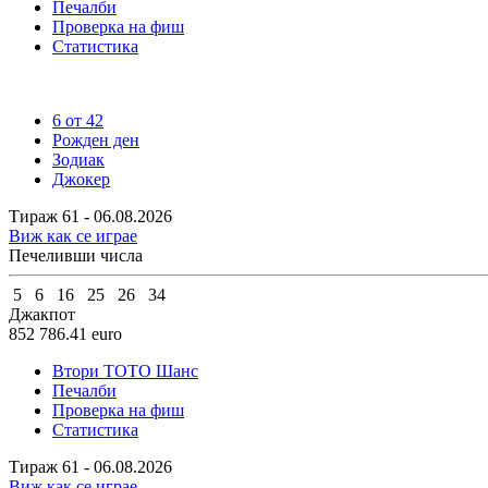
Печалби
Проверка на фиш
Статистика
6 от 42
Рожден ден
Зодиак
Джокер
Тираж 61 - 06.08.2026
Виж как се играе
Печеливши числа
5
6
16
25
26
34
Джакпот
852 786.41
euro
Втори ТОТО Шанс
Печалби
Проверка на фиш
Статистика
Тираж 61 - 06.08.2026
Виж как се играе