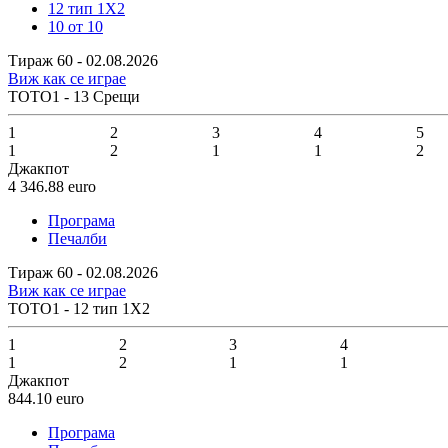
12 тип 1X2
10 от 10
Тираж 60 - 02.08.2026
Виж как се играе
ТОТО1 - 13 Срещи
1
2
3
4
5
1
2
1
1
2
Джакпот
4 346.88
euro
Програма
Печалби
Тираж 60 - 02.08.2026
Виж как се играе
ТОТО1 - 12 тип 1X2
1
2
3
4
1
2
1
1
Джакпот
844.10
euro
Програма