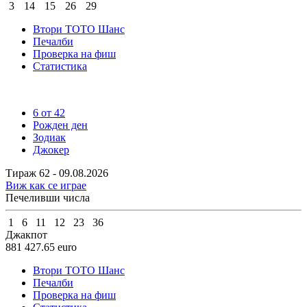
3
14
15
26
29
Втори ТОТО Шанс
Печалби
Проверка на фиш
Статистика
6 от 42
Рожден ден
Зодиак
Джокер
Тираж 62 - 09.08.2026
Виж как се играе
Печеливши числа
1
6
11
12
23
36
Джакпот
881 427.65
euro
Втори ТОТО Шанс
Печалби
Проверка на фиш