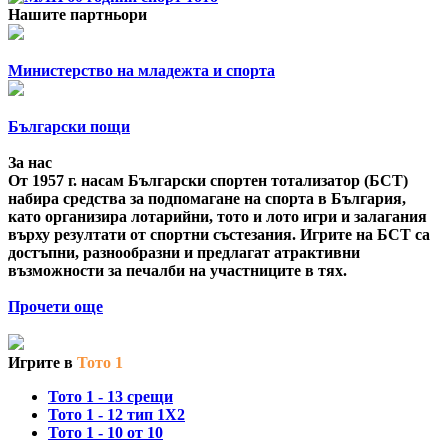
Нашите партньори
Министерство на младежта и спорта
Български пощи
За нас
От 1957 г. насам Български спортен тотализатор (БСТ)
набира средства за подпомагане на спорта в България,
като организира лотарийни, тото и лото игри и залагания
върху резултати от спортни състезания. Игрите на БСТ са
достъпни, разнообразни и предлагат атрактивни
възможности за печалби на участниците в тях.
Прочети още
Игрите в
Тото 1
Тото 1 - 13 срещи
Тото 1 - 12 тип 1X2
Тото 1 - 10 от 10