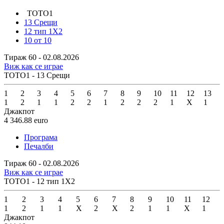
ТОТО1
13 Срещи
12 тип 1X2
10 от 10
Тираж 60 - 02.08.2026
Виж как се играе
ТОТО1 - 13 Срещи
1
2
3
4
5
6
7
8
9
10
11
12
13
1
2
1
1
2
2
1
2
2
2
1
X
1
Джакпот
4 346.88
euro
Програма
Печалби
Тираж 60 - 02.08.2026
Виж как се играе
ТОТО1 - 12 тип 1X2
1
2
3
4
5
6
7
8
9
10
11
12
1
2
1
1
X
2
X
2
1
1
X
1
Джакпот