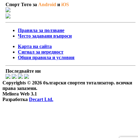
Спорт Тото за
Android
и
iOS
Правила за ползване
Често задавани въпроси
Карта на сайта
Сигнал за нередност
Общи правила и условия
Последвайте ни
Copyrights © 2026 български спортен тотализатор. всички
права запазени.
Meliora Web 3.1
Разработка
Decart Ltd.