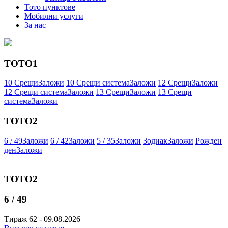
Тото пунктове
Мобилни услуги
За нас
ТОТО1
10 Срещи
Заложи
10 Срещи система
Заложи
12 Срещи
Заложи
12 Срещи система
Заложи
13 Срещи
Заложи
13 Срещи
система
Заложи
ТОТО2
6 / 49
Заложи
6 / 42
Заложи
5 / 35
Заложи
Зодиак
Заложи
Рожден
ден
Заложи
ТОТО2
6 / 49
Тираж 62 - 09.08.2026