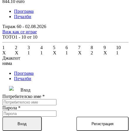
844.10
euro
Програма
Печалби
Тираж 60 - 02.08.2026
Виж как се играе
ТОТО1 - 10 от 10
1
2
3
4
5
6
7
8
9
10
X
X
1
1
X
1
X
2
X
1
Джакпот
няма
Програма
Печалби
Вход
Потребителско име
*
Парола
*
Вход
Регистрация