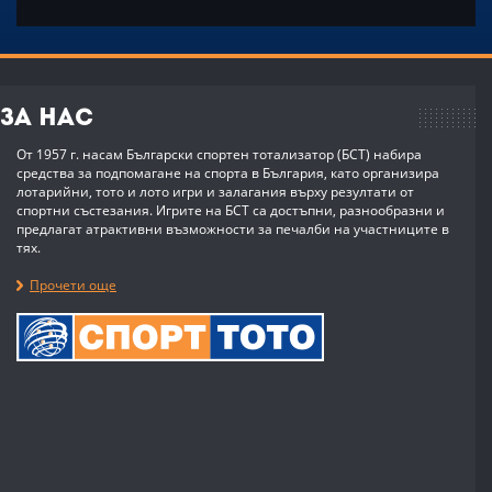
За нас
От 1957 г. насам Български спортен тотализатор (БСТ) набира
средства за подпомагане на спорта в България, като организира
лотарийни, тото и лото игри и залагания върху резултати от
спортни състезания. Игрите на БСТ са достъпни, разнообразни и
предлагат атрактивни възможности за печалби на участниците в
тях.
Прочети още