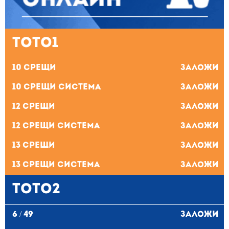
ТОТО1
10 Срещи
Заложи
10 Срещи система
Заложи
12 Срещи
Заложи
12 Срещи система
Заложи
13 Срещи
Заложи
13 Срещи система
Заложи
ТОТО2
6 / 49
Заложи