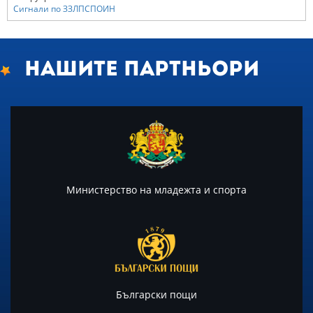
Сигнали по ЗЗЛПСПОИН
Нашите партньори
Министерство на младежта и спорта
Български пощи