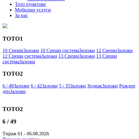
Тото пунктове
Мобилни услуги
За нас
ТОТО1
10 Срещи
Заложи
10 Срещи система
Заложи
12 Срещи
Заложи
12 Срещи система
Заложи
13 Срещи
Заложи
13 Срещи
система
Заложи
ТОТО2
6 / 49
Заложи
6 / 42
Заложи
5 / 35
Заложи
Зодиак
Заложи
Рожден
ден
Заложи
ТОТО2
6 / 49
Тираж 61 - 06.08.2026