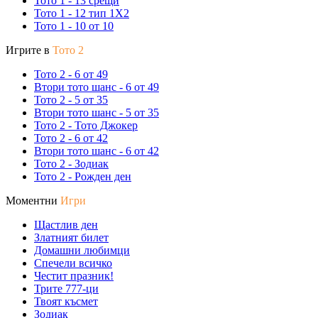
Тото 1 - 13 срещи
Тото 1 - 12 тип 1X2
Тото 1 - 10 от 10
Игрите в
Тото 2
Тото 2 - 6 от 49
Втори тото шанс - 6 от 49
Тото 2 - 5 от 35
Втори тото шанс - 5 от 35
Тото 2 - Тото Джокер
Тото 2 - 6 от 42
Втори тото шанс - 6 от 42
Тото 2 - Зодиак
Тото 2 - Рожден ден
Моментни
Игри
Щастлив ден
Златният билет
Домашни любимци
Спечели всичко
Честит празник!
Трите 777-ци
Твоят късмет
Зодиак