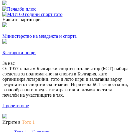
Нашите партньори
Министерство на младежта и спорта
Български пощи
За нас
От 1957 г. насам Български спортен тотализатор (БСТ) набира
средства за подпомагане на спорта в България, като
организира лотарийни, тото и лото игри и залагания върху
резултати от спортни състезания. Игрите на БСТ са достъпни,
разнообразни и предлагат атрактивни възможности за
печалби на участниците в тях.
Прочети още
Игрите в
Тото 1