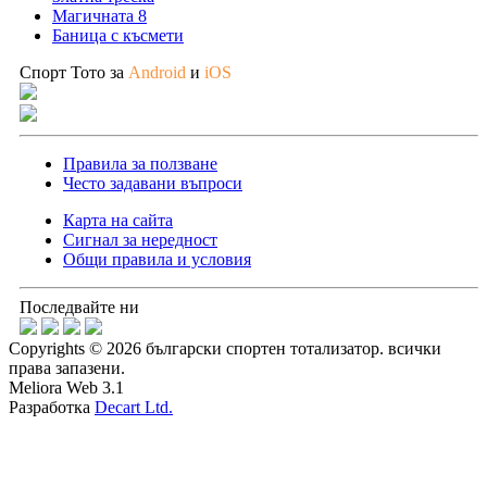
Магичната 8
Баница с късмети
Спорт Тото за
Android
и
iOS
Правила за ползване
Често задавани въпроси
Карта на сайта
Сигнал за нередност
Общи правила и условия
Последвайте ни
Copyrights © 2026 български спортен тотализатор. всички
права запазени.
Meliora Web 3.1
Разработка
Decart Ltd.