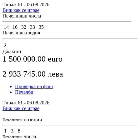
Тираж 61 - 06.08.2026
Виж как се играе
Печеливши числа
14
16
32
33
35
Печеливша зодия
3
Джакпот
1 500 000.00
euro
2 933 745.00
лева
Проверка на фиш
Печалби
Тираж 61 - 06.08.2026
Виж как се играе
позиции
Печеливши
1
3
8
числа
Печеливши