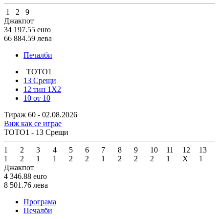
1
2
9
Джакпот
34 197.55
euro
66 884.59
лева
Печалби
ТОТО1
13 Срещи
12 тип 1X2
10 от 10
Тираж 60 - 02.08.2026
Виж как се играе
ТОТО1 - 13 Срещи
1
2
3
4
5
6
7
8
9
10
11
12
13
1
2
1
1
2
2
1
2
2
2
1
X
1
Джакпот
4 346.88
euro
8 501.76
лева
Програма
Печалби