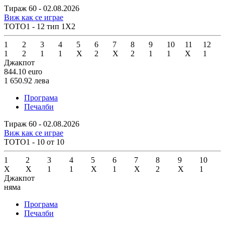
Тираж 60 - 02.08.2026
Виж как се играе
ТОТО1 - 12 тип 1X2
1
2
3
4
5
6
7
8
9
10
11
12
1
2
1
1
X
2
X
2
1
1
X
1
Джакпот
844.10
euro
1 650.92
лева
Програма
Печалби
Тираж 60 - 02.08.2026
Виж как се играе
ТОТО1 - 10 от 10
1
2
3
4
5
6
7
8
9
10
X
X
1
1
X
1
X
2
X
1
Джакпот
няма
Програма
Печалби