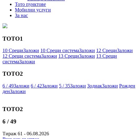
Тото пунктове
Мобилни услуги
За нас
ТОТО1
10 Срещи
Заложи
10 Срещи система
Заложи
12 Срещи
Заложи
12 Срещи система
Заложи
13 Срещи
Заложи
13 Срещи
система
Заложи
ТОТО2
6 / 49
Заложи
6 / 42
Заложи
5 / 35
Заложи
Зодиак
Заложи
Рожден
ден
Заложи
ТОТО2
6 / 49
Тираж 61 - 06.08.2026