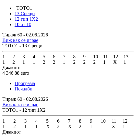
ТОТО1
13 Срещи
12 тип 1X2
10 от 10
Тираж 60 - 02.08.2026
Виж как се играе
ТОТО1 - 13 Срещи
1
2
3
4
5
6
7
8
9
10
11
12
13
1
2
1
1
2
2
1
2
2
2
1
X
1
Джакпот
4 346.88
euro
Програма
Печалби
Тираж 60 - 02.08.2026
Виж как се играе
ТОТО1 - 12 тип 1X2
1
2
3
4
5
6
7
8
9
10
11
12
1
2
1
1
X
2
X
2
1
1
X
1
Джакпот