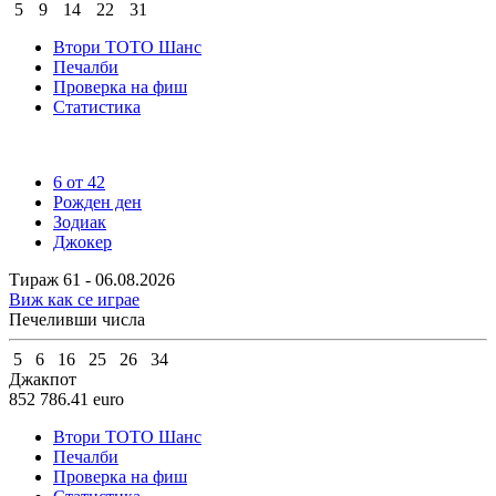
5
9
14
22
31
Втори ТОТО Шанс
Печалби
Проверка на фиш
Статистика
6 от 42
Рожден ден
Зодиак
Джокер
Тираж 61 - 06.08.2026
Виж как се играе
Печеливши числа
5
6
16
25
26
34
Джакпот
852 786.41
euro
Втори ТОТО Шанс
Печалби
Проверка на фиш