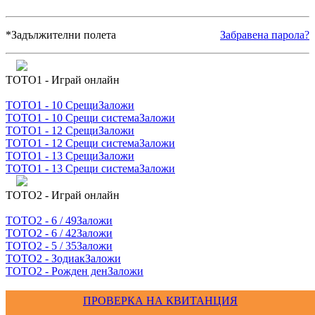
*
Задължителни полета
Забравена парола?
ТОТО1 - Играй онлайн
ТОТО1 - 10 Срещи
Заложи
ТОТО1 - 10 Срещи система
Заложи
ТОТО1 - 12 Срещи
Заложи
ТОТО1 - 12 Срещи система
Заложи
ТОТО1 - 13 Срещи
Заложи
ТОТО1 - 13 Срещи система
Заложи
ТОТО2 - Играй онлайн
ТОТО2 - 6 / 49
Заложи
ТОТО2 - 6 / 42
Заложи
ТОТО2 - 5 / 35
Заложи
ТОТО2 - Зодиак
Заложи
ТОТО2 - Рожден ден
Заложи
ПРОВЕРКА НА КВИТАНЦИЯ