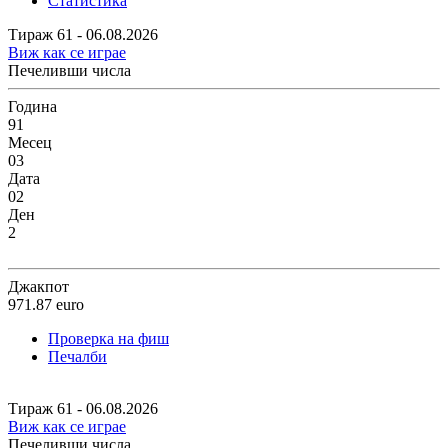
Статистика
Тираж 61 - 06.08.2026
Виж как се играе
Печеливши числа
Година
91
Месец
03
Дата
02
Ден
2
Джакпот
971.87
euro
Проверка на фиш
Печалби
Тираж 61 - 06.08.2026
Виж как се играе
Печеливши числа