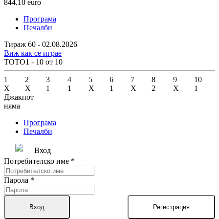
844.10
euro
Програма
Печалби
Тираж 60 - 02.08.2026
Виж как се играе
ТОТО1 - 10 от 10
1
2
3
4
5
6
7
8
9
10
X
X
1
1
X
1
X
2
X
1
Джакпот
няма
Програма
Печалби
Вход
Потребителско име
*
Парола
*
Вход
Регистрация