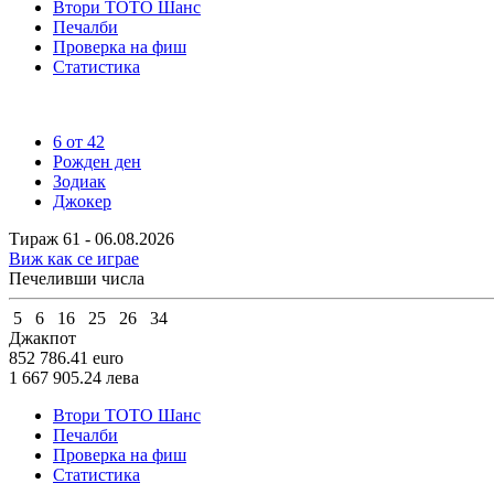
Втори ТОТО Шанс
Печалби
Проверка на фиш
Статистика
6 от 42
Рожден ден
Зодиак
Джокер
Тираж 61 - 06.08.2026
Виж как се играе
Печеливши числа
5
6
16
25
26
34
Джакпот
852 786.41
euro
1 667 905.24
лева
Втори ТОТО Шанс
Печалби
Проверка на фиш
Статистика